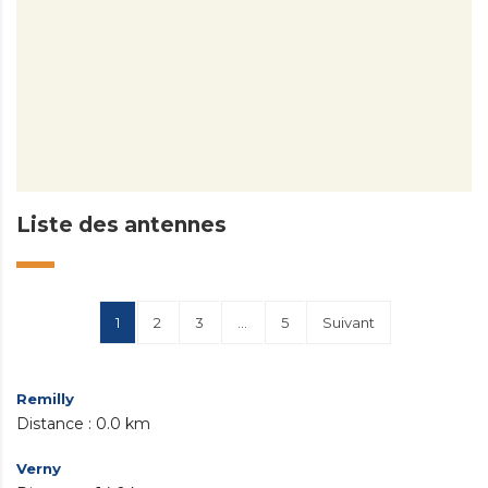
Liste des antennes
1
2
3
…
5
Suivant
Remilly
0.0 km
Verny