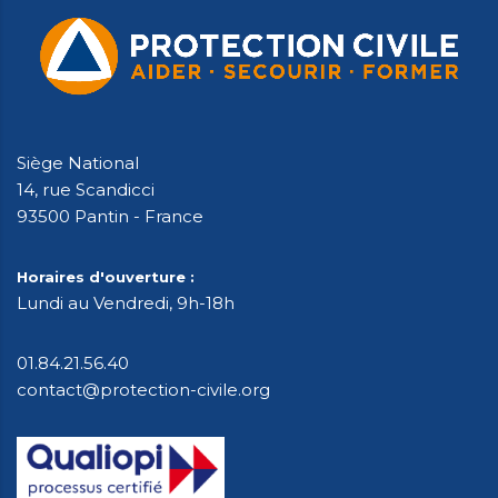
Siège National
14, rue Scandicci
93500 Pantin - France
Horaires d'ouverture :
Lundi au Vendredi, 9h-18h
01.84.21.56.40
contact@protection-civile.org