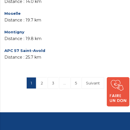
14.0 km
Moselle
19.7 km
Montigny
19.8 km
APC 57 Saint-Avold
25.7 km
1
2
3
…
5
Suivant