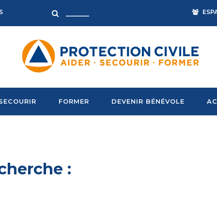
ESP
S
SECOURIR
FORMER
DEVENIR BÉNÉVOLE
AC
cherche :