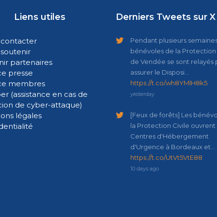
Liens utiles
Derniers Tweets sur X
contacter
Pendant plusieurs semaines,
soutenir
bénévoles de la Protection 
ir partenaires
de Vendée se sont relayés 
e presse
assurer le Disposi…
ce membres
https://t.co/wh8YMlH8k5
er (assistance en cas de
yesterday
cion de cyber-attaque)
ons légales
[Feux de forêts] Les bénév
dentialité
la Protection Civile ouvrent
Centres d'Hébergement
d'Urgence à Bordeaux et…
https://t.co/UtVt5VtE88
10 days ago