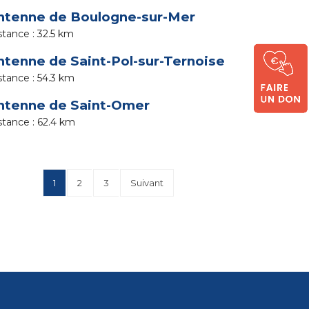
ntenne de Boulogne-sur-Mer
32.5 km
ntenne de Saint-Pol-sur-Ternoise
54.3 km
ntenne de Saint-Omer
62.4 km
1
2
3
Suivant