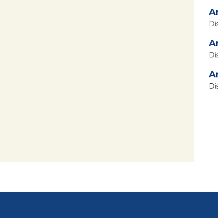
A
A
A