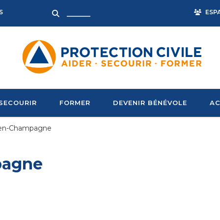
ESP
S
SECOURIR
FORMER
DEVENIR BÉNÉVOLE
AC
-en-Champagne
pagne