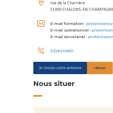
rue de la Charrière
51000 CHALONS-EN-CHAMPAGN
E-mail formation :
protectionci
E-mail opérationnel :
protection
E-mail secretariat :
protectionc
0326210821
Je choisis cette antenne
retour
Nous situer