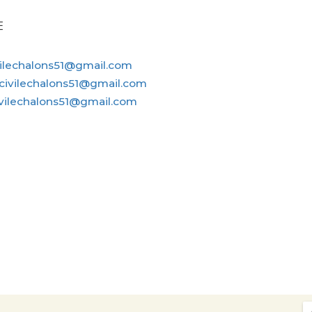
E
vilechalons51@gmail.com
civilechalons51@gmail.com
ivilechalons51@gmail.com