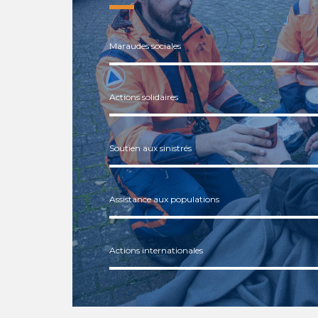
Maraudes sociales
Actions solidaires
Soutien aux sinistrés
Assistance aux populations
Actions internationales