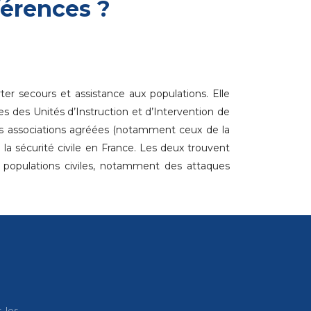
fférences ?
ter secours et assistance aux populations. Elle
res des Unités d’Instruction et d’Intervention de
s des associations agréées (notamment ceux de la
 la sécurité civile en France. Les deux trouvent
s populations civiles, notamment des attaques
 les