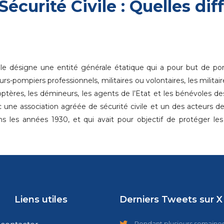
Sécurité Civile : Quelles di
ivile désigne une entité générale étatique qui a pour but de por
s-pompiers professionnels, militaires ou volontaires, les militai
élicoptères, les démineurs, les agents de l’Etat et les bénévole
nc une association agréée de sécurité civile et un des acteurs de
ns les années 1930, et qui avait pour objectif de protéger le
Liens utiles
Derniers Tweets sur X
Pendant plusieurs semaines,