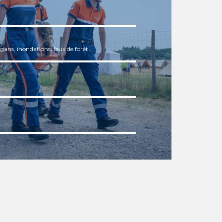
ans, inondations, feux de forêt...