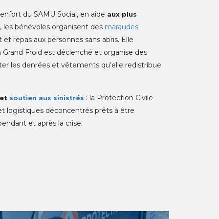
 renfort du SAMU Social, en aide
aux plus
e, les bénévoles organisent des
maraudes
 et repas aux personnes sans abris. Elle
an Grand Froid est déclenché et organise des
ter les denrées et vêtements qu’elle redistribue
: la Protection Civile
 et
soutien aux sinistrés
 logistiques déconcentrés prêts à être
pendant et après la crise.