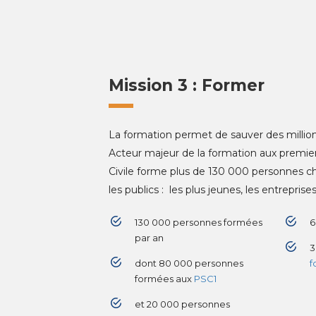
Mission 3 : Former
La formation permet de sauver des millio
Acteur majeur de la formation aux premier
Civile forme plus de 130 000 personnes c
les publics : les plus jeunes, les entreprises 
130 000 personnes formées
6
par an
dont 80 000 personnes
f
formées aux
PSC1
et 20 000 personnes