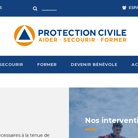
ESP
S
SECOURIR
FORMER
DEVENIR BÉNÉVOLE
AC
Nos intervent
cessaires à la tenue de