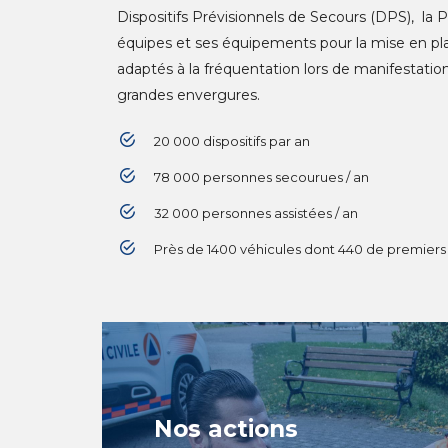
Dispositifs Prévisionnels de Secours (DPS), la P
équipes et ses équipements pour la mise en p
adaptés à la fréquentation lors de manifestati
grandes envergures.
20 000 dispositifs par an
78 000 personnes secourues / an
32 000 personnes assistées / an
Près de 1400 véhicules dont 440 de premiers
Nos actions