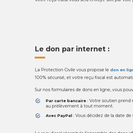
Le don par internet :
La Protection Civile vous propose le
don en lig
100% sécurisé, et votre reçu fiscal est automa
Sur nos formulaires de dons en ligne, vous po
: Votre soutien prend n
Par carte bancaire
au prélèvement à tout moment.
: Vous décidez de la date de 
Avec PayPal