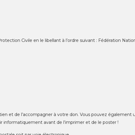
Protection Civile en le libellant à l’ordre suivant : Fédération Nat
outien et de l’accompagner à votre don. Vous pouvez également u
ir informatiquement avant de l’imprimer et de le poster !
postale soit par voie électronique.