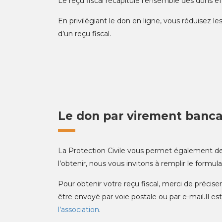
Le reçu fiscal récapitule l’ensemble des dons ef
En privilégiant le don en ligne, vous réduisez le
d’un reçu fiscal.
Le don par virement banca
La Protection Civile vous permet également de
l’obtenir, nous vous invitons à remplir le formul
Pour obtenir votre reçu fiscal, merci de préci
être envoyé par voie postale ou par e-mail.Il e
l’association
.