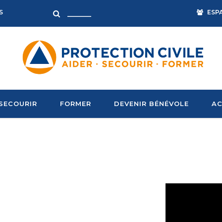
ESP
S
SECOURIR
FORMER
DEVENIR BÉNÉVOLE
AC