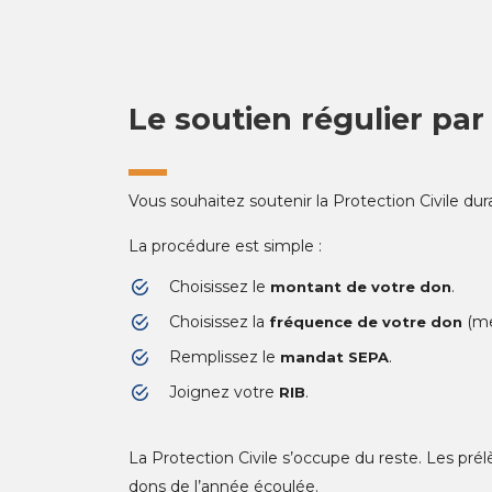
Le soutien régulier pa
Vous souhaitez soutenir la Protection Civile du
La procédure est simple :
Choisissez le
.
montant de votre don
Choisissez la
(me
fréquence de votre don
Remplissez le
.
mandat SEPA
Joignez votre
.
RIB
La Protection Civile s’occupe du reste. Les prél
dons de l’année écoulée.