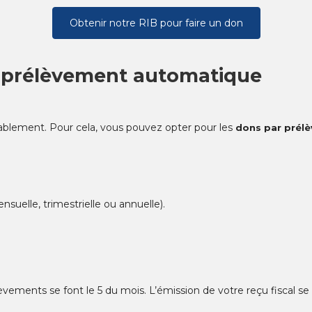
Obtenir notre RIB pour faire un don
r prélèvement automatique
rablement. Pour cela, vous pouvez opter pour les
dons par prél
nsuelle, trimestrielle ou annuelle).
èvements se font le 5 du mois. L’émission de votre reçu fiscal se