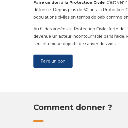
, c’est veni
Faire un don à la Protection Civile
détresse. Depuis plus de 60 ans, la Protection Ci
populations civiles en temps de paix comme en
Au fil des années, la Protection Civile, forte 
devenue un acteur incontournable dans l’aide, le
seul et unique objectif de sauver des vies.
Faire un don
Comment donner ?