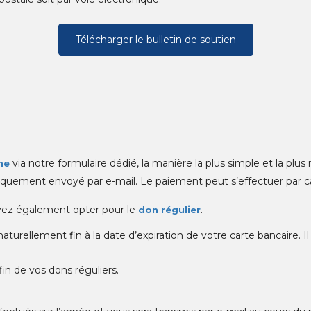
Télécharger le bulletin de soutien
via notre formulaire dédié, la manière la plus simple et la plus
ne
tiquement envoyé par e-mail. Le paiement peut s’effectuer par c
uvez également opter pour le
.
don régulier
aturellement fin à la date d’expiration de votre carte bancaire. 
fin de vos dons réguliers.