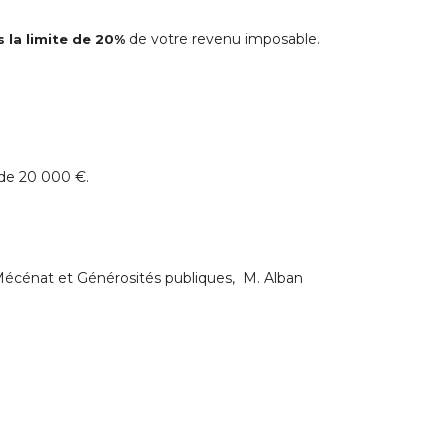
de votre revenu imposable.
 la limite de 20%
 de 20 000 €.
écénat et Générosités publiques, M. Alban