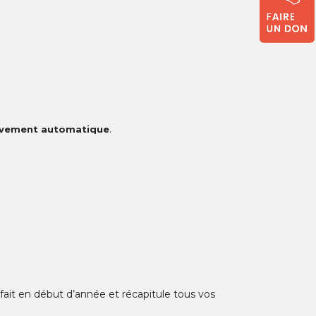
.
èvement automatique
 fait en début d’année et récapitule tous vos