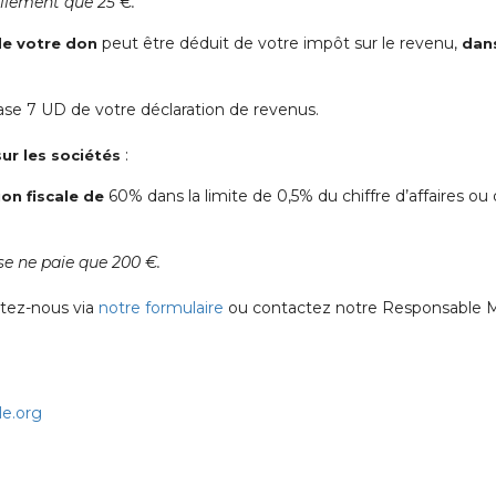
llement que 25 €.
peut être déduit de votre impôt sur le revenu,
e votre don
dans
ase 7 UD de votre déclaration de revenus.
:
ur les sociétés
60% dans la limite de 0,5% du chiffre d’affaires ou
on fiscale de
se ne paie que 200 €.
ctez-nous via
notre formulaire
ou contactez notre Responsable M
le.org