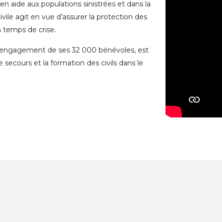
r en aide aux populations sinistrées et dans la
vile agit en vue d’assurer la protection des
 temps de crise.
de l’engagement de ses 32 000 bénévoles, est
 secours et la formation des civils dans le