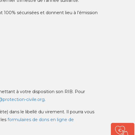
 premier trimestre de l’année suivante.
sont 100% sécurisées et donnent lieu à l’émission
ettant à votre disposition son RIB. Pour
protection-civile.org
.
) dans le libellé du virement. Il pourra vous
 les
formulaires de dons en ligne de