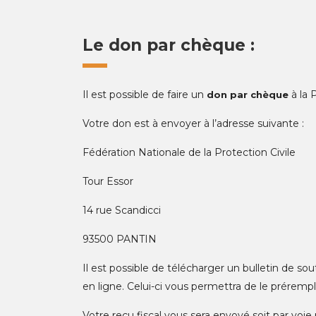
Le don par chèque :
Il est possible de faire un
à la 
don par chèque
Votre don est à envoyer à l’adresse suivante :
Fédération Nationale de la Protection Civile
Tour Essor
14 rue Scandicci
93500 PANTIN
Il est possible de télécharger un bulletin de s
en ligne. Celui-ci vous permettra de le prérempl
Votre reçu fiscal vous sera envoyé soit par voie 