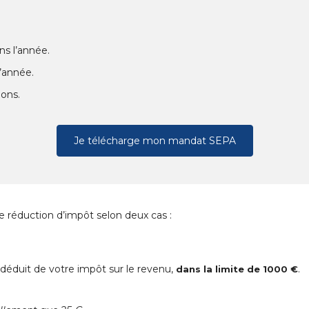
ns l’année.
’année.
ions.
Je télécharge mon mandat SEPA
ne réduction d’impôt selon deux cas :
déduit de votre impôt sur le revenu,
.
dans la limite de 1000 €