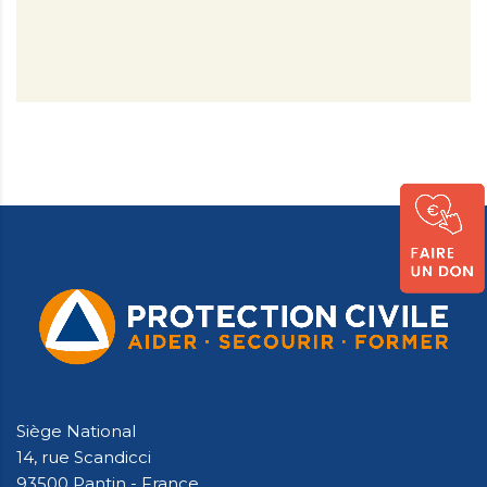
Siège National
14, rue Scandicci
93500 Pantin - France