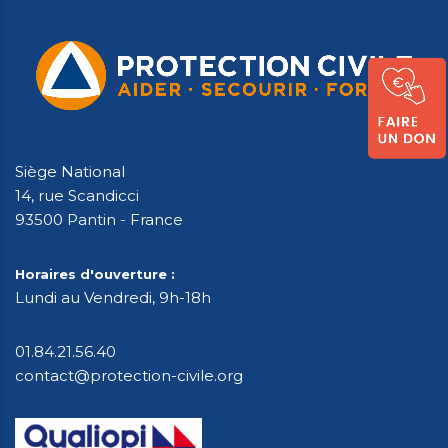
Siège National
14, rue Scandicci
93500 Pantin - France
Horaires d'ouverture :
Lundi au Vendredi, 9h-18h
01.84.21.56.40
contact@protection-civile.org