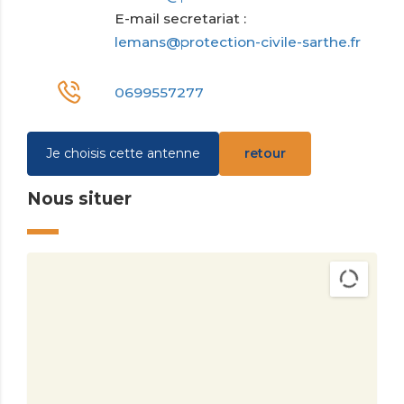
E-mail secretariat :
lemans@protection-civile-sarthe.fr
0699557277
Je choisis cette antenne
retour
Nous situer