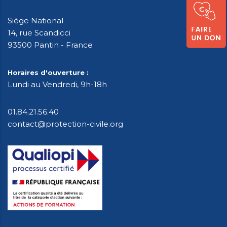
Siège National
14, rue Scandicci
93500 Pantin - France
Horaires d'ouverture :
Lundi au Vendredi, 9h-18h
01.84.21.56.40
contact@protection-civile.org