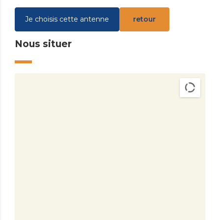
Je choisis cette antenne
retour
Nous situer