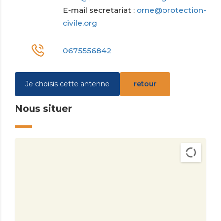
E-mail secretariat :
orne@protection-
civile.org
0675556842
Je choisis cette antenne
retour
Nous situer