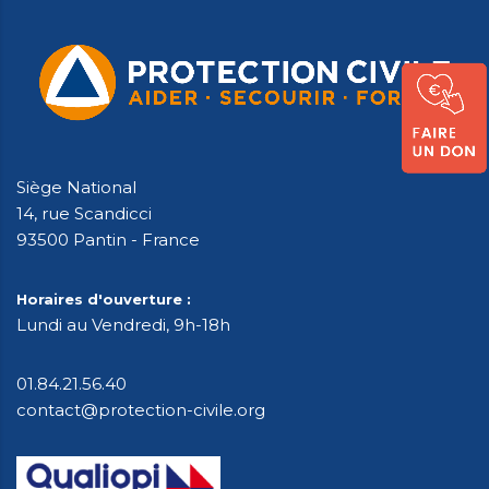
Siège National
14, rue Scandicci
93500 Pantin - France
Horaires d'ouverture :
Lundi au Vendredi, 9h-18h
01.84.21.56.40
contact@protection-civile.org