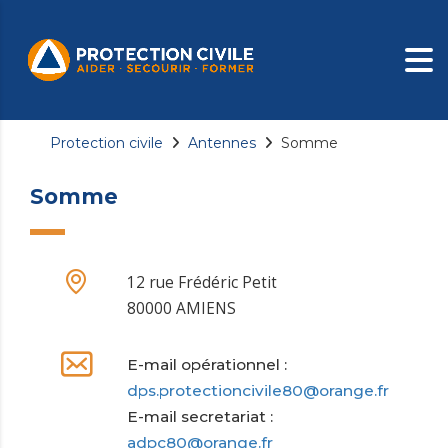
Protection civile
Antennes
Somme
Somme
12 rue Frédéric Petit
80000 AMIENS
E-mail opérationnel :
dps.protectioncivile80@orange.fr
E-mail secretariat :
adpc80@orange.fr