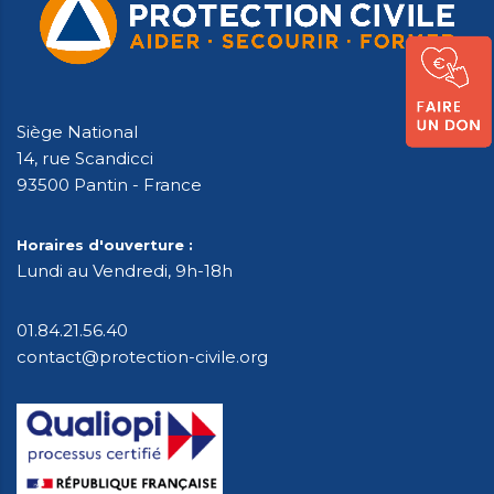
Siège National
14, rue Scandicci
93500 Pantin - France
Horaires d'ouverture :
Lundi au Vendredi, 9h-18h
01.84.21.56.40
contact@protection-civile.org