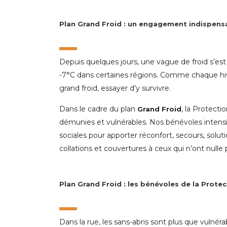
Plan Grand Froid : un engagement indispens
Depuis quelques jours, une vague de froid s’est
-7°C dans certaines régions. Comme chaque hive
grand froid, essayer d’y survivre.
Dans le cadre du plan
, la Protecti
Grand Froid
démunies et vulnérables. Nos bénévoles intensif
sociales pour apporter réconfort, secours, solu
collations et couvertures à ceux qui n’ont nulle 
Plan Grand Froid : les bénévoles de la Protec
Dans la rue, les sans-abris sont plus que vuln