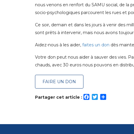
nous venons en renfort du SAMU social, de la p
socio-psychologiques parcourent les rues et por
Ce soir, demain et dans les jours à venir des mi
sont prêts à intervenir, mais nous avons toujou
Aidez-nous à les aider,
faites un don
dès mainte
Votre don peut nous aider à sauver des vies. P
chauds, avec 30 euros nous pouvons en distribue
FAIRE UN DON
Facebook
Twitter
Partager
Partager cet article :