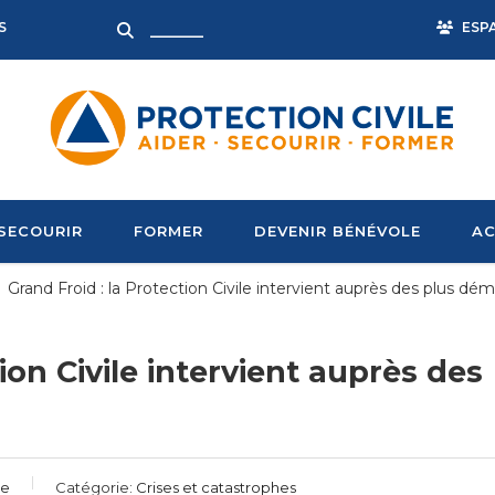
ESP
S
SECOURIR
FORMER
DEVENIR BÉNÉVOLE
AC
Grand Froid : la Protection Civile intervient auprès des plus dé
ion Civile intervient auprès des
le
Catégorie:
Crises et catastrophes