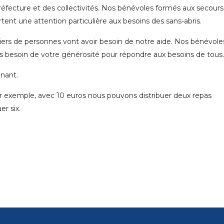
réfecture et des collectivités. Nos bénévoles formés aux secours
tent une attention particulière aux besoins des sans-abris.
lliers de personnes vont avoir besoin de notre aide. Nos bénévole
rs besoin de votre générosité pour répondre aux besoins de tous.
nant.
ar exemple, avec 10 euros nous pouvons distribuer deux repas
r six.