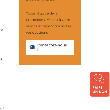
Toute l’équipe de la
Protection Civile est à votre
service et répondra à toutes
 à
vos questions.
e
Contactez-nous
!
es
ion