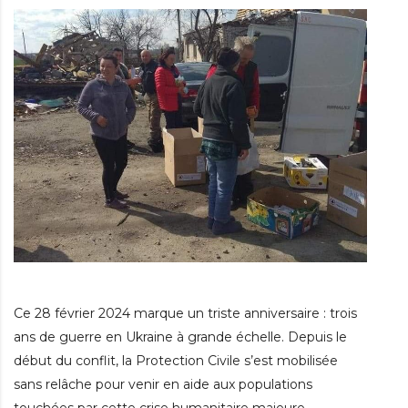
Ce 28 février 2024 marque un triste anniversaire : trois
ans de guerre en Ukraine à grande échelle. Depuis le
début du conflit, la Protection Civile s’est mobilisée
sans relâche pour venir en aide aux populations
touchées par cette crise humanitaire majeure.