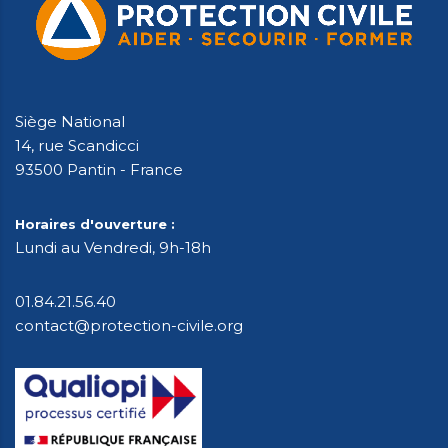
Siège National
14, rue Scandicci
93500 Pantin - France
Horaires d'ouverture :
Lundi au Vendredi, 9h-18h
01.84.21.56.40
contact@protection-civile.org