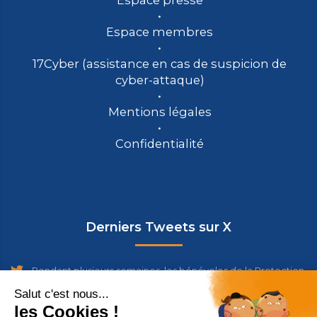
Espace presse
Espace membres
17Cyber (assistance en cas de suspicion de
cyber-attaque)
Mentions légales
Confidentialité
Derniers Tweets sur X
Pendant plusieurs semaines, les bénévoles de la Protection
Civile de Vendée se sont relayés pour assurer le Disposi…
https://t.co/wh8YMlH8k5