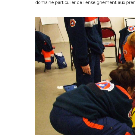
domaine particulier de l’enseignement aux pre