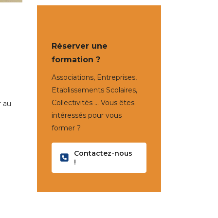
Réserver une
formation ?
Associations, Entreprises,
Etablissements Scolaires,
Collectivités … Vous êtes
r au
intéressés pour vous
former ?
Contactez-nous
̀
!