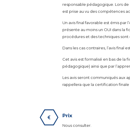
responsable pédagogique. Lors de cet
est prise au vu des compétences ac
Un avis final favorable est émis par
présente au moins un OUI dans la fich
procédures et des techniques sont 
Dans les cas contraires, l’avis final e
Cet avis est formalisé en bas de la f
pédagogique) ainsi que par l’appre
Les avis seront communiqués aux app
rappellera que la certification final
Prix
Nous consulter.