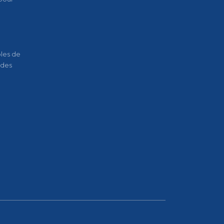
oles de
 des