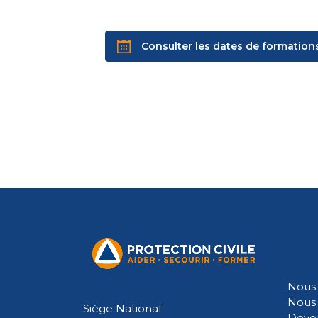
Consulter les dates de formation
Nous 
Nous 
Siège National
Deven