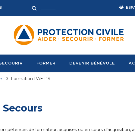
ESP
S
SECOURIR
FORMER
DEVENIR BÉNÉVOLE
AC
rs
Formation PAE PS
 Secours
compétences de formateur, acquises ou en cours d’acquisition, a