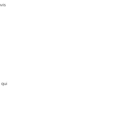
vis
 qui