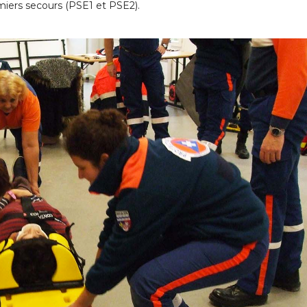
miers secours (PSE1 et PSE2).