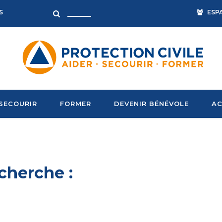
ESP
S
SECOURIR
FORMER
DEVENIR BÉNÉVOLE
AC
cherche :