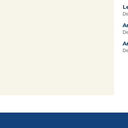
L
A
A